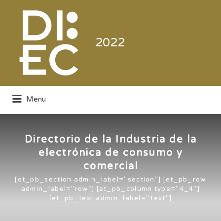
Buscar
por:
2022
Menu
Directorio de la Industria de la
Electrónica de Consumo y Comercial
Directorio de la Industria de la
electrónica de consumo y
comercial
[et_pb_section admin_label="section"] [et_pb_row
admin_label="row"] [et_pb_column type="4_4"]
[et_pb_text admin_label="Text"]