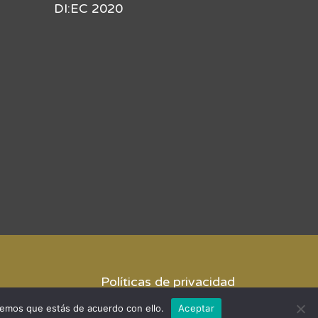
DI:EC 2020
Políticas de privacidad
remos que estás de acuerdo con ello.
Aceptar