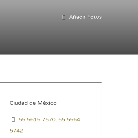
Añadir Fotos
Ciudad de México
55 5615 7570, 55 5564
5742