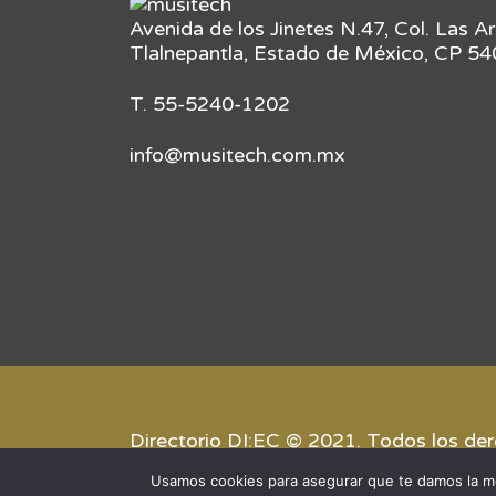
Avenida de los Jinetes N.47, Col. Las A
Tlalnepantla, Estado de México, CP 5
T. 55-5240-1202
info@musitech.com.mx
Directorio DI:EC © 2021. Todos los de
Usamos cookies para asegurar que te damos la me