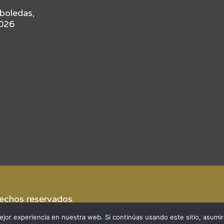
rboledas,
4026
rechos reservados.
jor experiencia en nuestra web. Si continúas usando este sitio, asumi