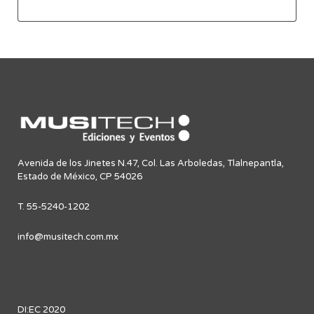
Avenida de los Jinetes N.47, Col. Las Arboledas, Tlalnepantla,
Estado de México, CP 54026
T. 55-5240-1202
info@musitech.com.mx
DI:EC 2020