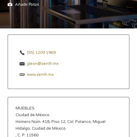
Añadir Fotos
(55) 1209 1969
gleon@zenth.mx
www.zenth.mx
MUEBLES
Ciudad de México
Homero Núm. 418, Piso 12, Col. Polanco, Miguel
Hidalgo, Ciudad de México
, C. P. 11560