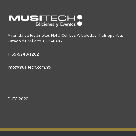
Avenida de los Jinetes N.47, Col. Las Arboledas, Tlalnepantla,
Estado de México, CP 54026
T. 55-5240-1202
info@musitech.com.mx
DI:EC 2020