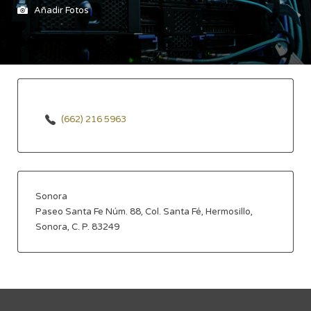
Añadir Fotos
(662) 216 5963
Sonora
Paseo Santa Fe Núm. 88, Col. Santa Fé, Hermosillo,
Sonora, C. P. 83249