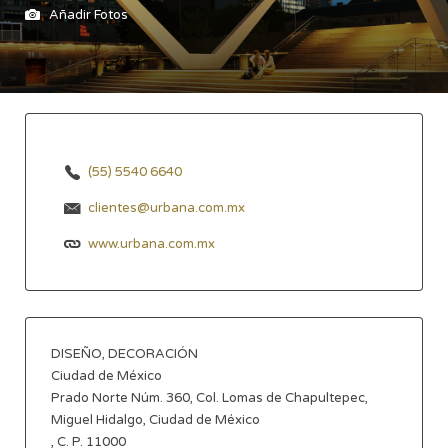
Añadir Fotos
(55) 5540 6640
clientes@urbana.com.mx
www.urbana.com.mx
DISEÑO, DECORACIÓN
Ciudad de México
Prado Norte Núm. 360, Col. Lomas de Chapultepec,
Miguel Hidalgo, Ciudad de México
, C. P. 11000