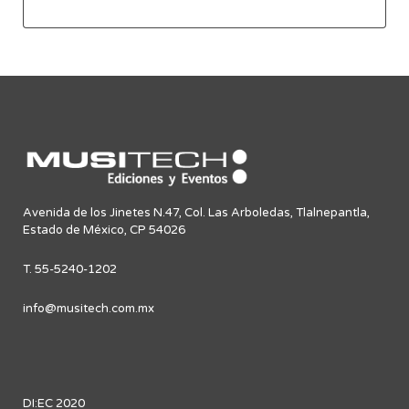
Avenida de los Jinetes N.47, Col. Las Arboledas, Tlalnepantla,
Estado de México, CP 54026
T. 55-5240-1202
info@musitech.com.mx
DI:EC 2020