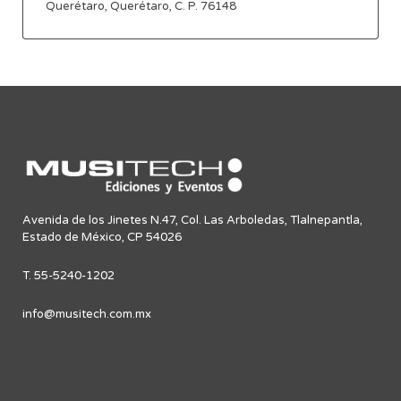
Querétaro, Querétaro, C. P. 76148
Avenida de los Jinetes N.47, Col. Las Arboledas, Tlalnepantla,
Estado de México, CP 54026
T. 55-5240-1202
info@musitech.com.mx