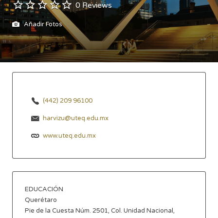
0 Reviews
Añadir Fotos
(442) 209 96100
harvizu@uteq.edu.mx
www.uteq.edu.mx
EDUCACIÓN
Querétaro
Pie de la Cuesta Núm. 2501, Col. Unidad Nacional,