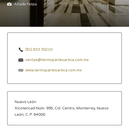
Añadir Fotos
(81) 833 30210
ventas@termopartesartica.com.mx
www.termopartesartica.com.mx
Nuevo León
Xicotencatl Núm. 995, Col. Centro, Monterrey, Nuevo
León, C. P. 64000