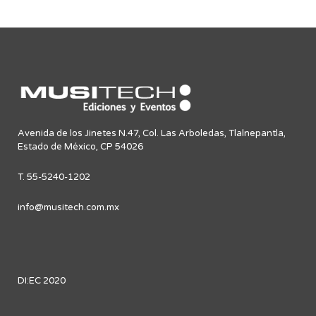
Avenida de los Jinetes N.47, Col. Las Arboledas, Tlalnepantla,
Estado de México, CP 54026
T. 55-5240-1202
info@musitech.com.mx
DI:EC 2020