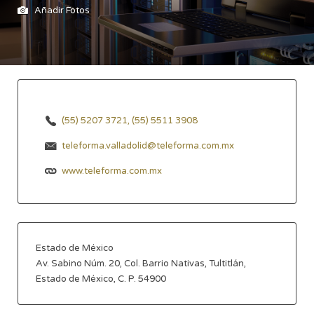
Añadir Fotos
(55) 5207 3721, (55) 5511 3908
teleforma.valladolid@teleforma.com.mx
www.teleforma.com.mx
Estado de México
Av. Sabino Núm. 20, Col. Barrio Nativas, Tultitlán,
Estado de México, C. P. 54900