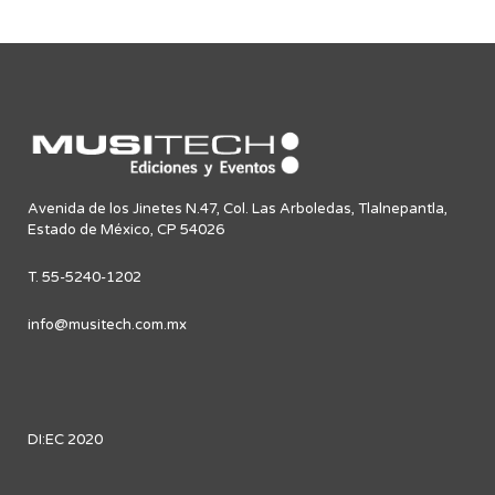
Avenida de los Jinetes N.47, Col. Las Arboledas, Tlalnepantla,
Estado de México, CP 54026
T. 55-5240-1202
info@musitech.com.mx
DI:EC 2020