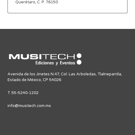
Querétaro, C. P. 76150
Avenida de los Jinetes N.47, Col. Las Arboledas, Tlalnepantla,
Estado de México, CP 54026
T. 55-5240-1202
info@musitech.com.mx