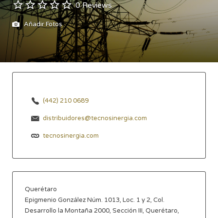
0 Reviews
Añadir Fotos
(442) 210 0689
distribuidores@tecnosinergia.com
tecnosinergia.com
Querétaro
Epigmenio González Núm. 1013, Loc. 1 y 2, Col.
Desarrollo la Montaña 2000, Sección III, Querétaro,