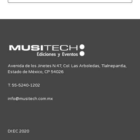
Avenida de los Jinetes N.47, Col. Las Arboledas, Tlalnepantla,
Estado de México, CP 54026
T. 55-5240-1202
info@musitech.com.mx
DI:EC 2020