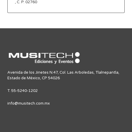
, C. P. 02760
Avenida de los Jinetes N.47, Col. Las Arboledas, Tlalnepantla,
Estado de México, CP 54026
T. 55-5240-1202
info@musitech.com.mx