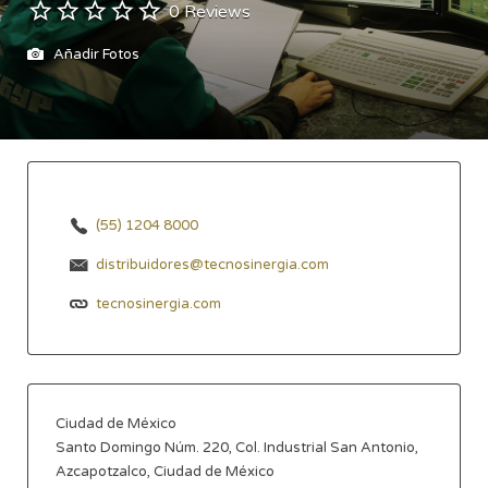
0 Reviews
Añadir Fotos
(55) 1204 8000
distribuidores@tecnosinergia.com
tecnosinergia.com
Ciudad de México
Santo Domingo Núm. 220, Col. Industrial San Antonio,
Azcapotzalco, Ciudad de México