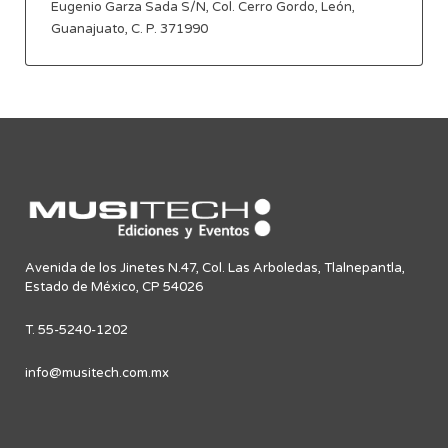
Eugenio Garza Sada S/N, Col. Cerro Gordo, León,
Guanajuato, C. P. 371990
Avenida de los Jinetes N.47, Col. Las Arboledas, Tlalnepantla,
Estado de México, CP 54026
T. 55-5240-1202
info@musitech.com.mx