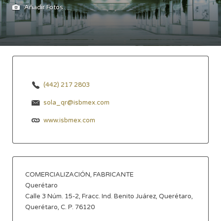
Añadir Fotos
(442) 217 2803
sola_qr@isbmex.com
www.isbmex.com
COMERCIALIZACIÓN, FABRICANTE
Querétaro
Calle 3 Núm. 15-2, Fracc. Ind. Benito Juárez, Querétaro,
Querétaro, C. P. 76120