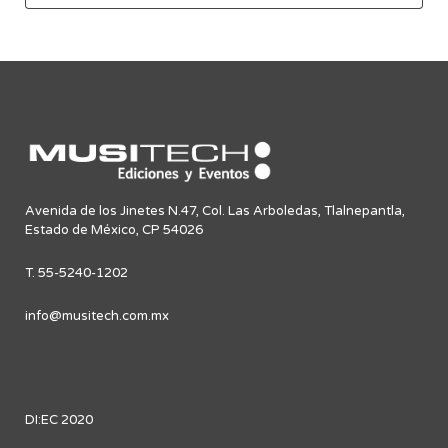
Avenida de los Jinetes N.47, Col. Las Arboledas, Tlalnepantla,
Estado de México, CP 54026
T. 55-5240-1202
info@musitech.com.mx
DI:EC 2020