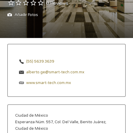
0 Reviews
Añadir Fotos
(55) 5639 3639
alberto.ge@smart-tech.com.mx
www.smart-tech.com.mx
Ciudad de México
Esperanza Núm. 557, Col. Del Valle, Benito Juárez,
Ciudad de México