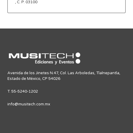
, C. P. 03100
Avenida de los Jinetes N.47, Col. Las Arboledas, Tlalnepantla,
Estado de México, CP 54026
T. 55-5240-1202
info@musitech.com.mx