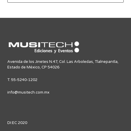
Avenida de los Jinetes N.47, Col. Las Arboledas, Tlalnepantla,
Estado de México, CP 54026
T. 55-5240-1202
info@musitech.com.mx
DI:EC 2020