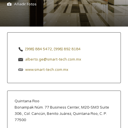
Añadir Fotos
(998) 884 5472, (998) 892 8184
alberto.ge@smart-tech.com.mx
www.smart-tech.com.mx
Quintana Roo
Bonampak Núm. 77 Business Center, M20-SM3 Suite
306 , Col. Cancún, Benito Juárez, Quintana Roo, C. P.
77500