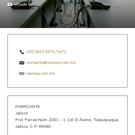
Añadir Fotos
(33) 3837 5470, 5471
contacto@sensey.com.mx
sensey.com.mx
FABRICANTE
Jalisco
Prol. Parras Núm. 2001 – 1, Col. El Álamo, Tlaquepaque,
Jalisco, C. P. 45560