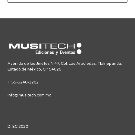
Avenida de los Jinetes N.47, Col. Las Arboledas, Tlalnepantla,
Estado de México, CP 54026
T. 55-5240-1202
info@musitech.com.mx
DI:EC 2020