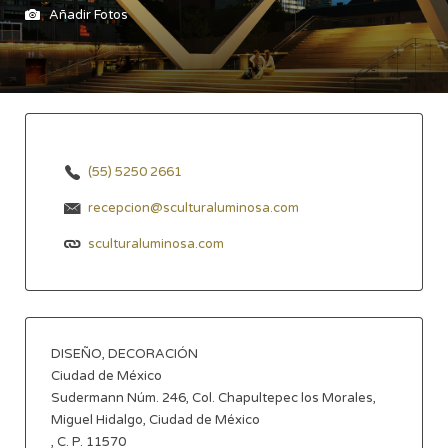
Añadir Fotos
(55) 5250 2661
recepcion@sculturaluminosa.com
sculturaluminosa.com
DISEÑO, DECORACIÓN
Ciudad de México
Sudermann Núm. 246, Col. Chapultepec los Morales,
Miguel Hidalgo, Ciudad de México
, C. P. 11570