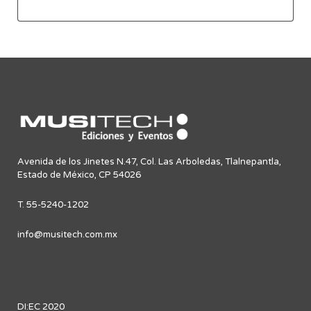
Avenida de los Jinetes N.47, Col. Las Arboledas, Tlalnepantla,
Estado de México, CP 54026
T. 55-5240-1202
info@musitech.com.mx
DI:EC 2020