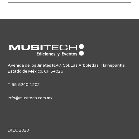
Avenida de los Jinetes N.47, Col. Las Arboledas, Tlalnepantla,
Estado de México, CP 54026
T. 55-5240-1202
info@musitech.com.mx
DI:EC 2020