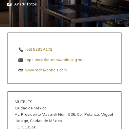
Añadir Fotos
(55) 5281 4172
rbpolanco@europuandesing.net
www.roche-bobois.com
MUEBLES
Ciudad de México
Av. Presidente Masaryk Núm. 506, Col. Polanco, Miguel
Hidalgo, Ciudad de México
, C. P. 11560