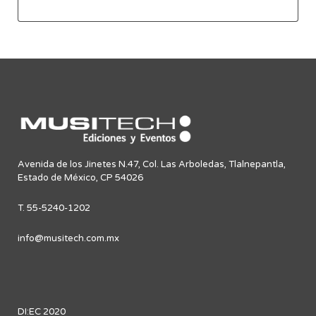
Avenida de los Jinetes N.47, Col. Las Arboledas, Tlalnepantla,
Estado de México, CP 54026
T. 55-5240-1202
info@musitech.com.mx
DI:EC 2020