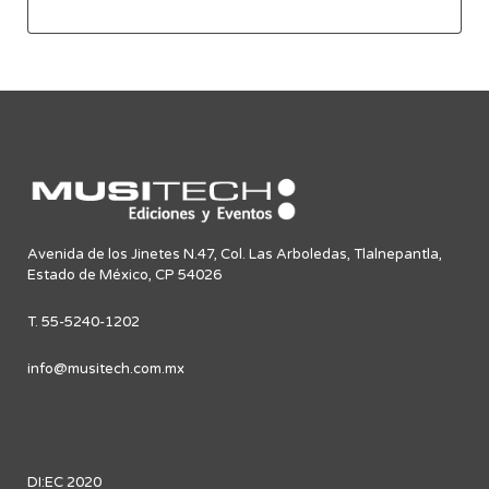
Avenida de los Jinetes N.47, Col. Las Arboledas, Tlalnepantla,
Estado de México, CP 54026
T. 55-5240-1202
info@musitech.com.mx
DI:EC 2020