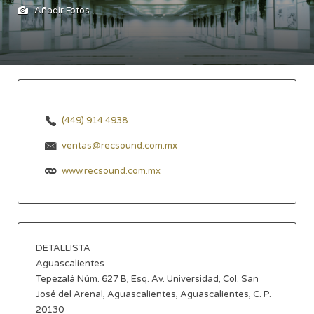
Añadir Fotos
(449) 914 4938
ventas@recsound.com.mx
www.recsound.com.mx
DETALLISTA
Aguascalientes
Tepezalá Núm. 627 B, Esq. Av. Universidad, Col. San
José del Arenal, Aguascalientes, Aguascalientes, C. P.
20130