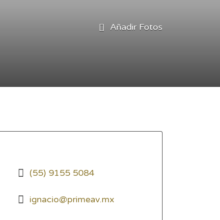
Añadir Fotos
(55) 9155 5084
ignacio@primeav.mx