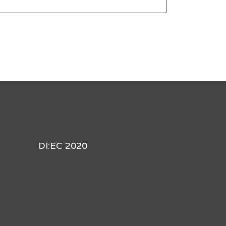
DI:EC 2020