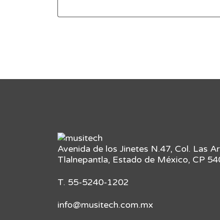
Avenida de los Jinetes N.47, Col. Las A
Tlalnepantla, Estado de México, CP 5
T. 55-5240-1202
info@musitech.com.mx