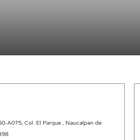
0-A075, Col. El Parque , Naucalpan de
3398