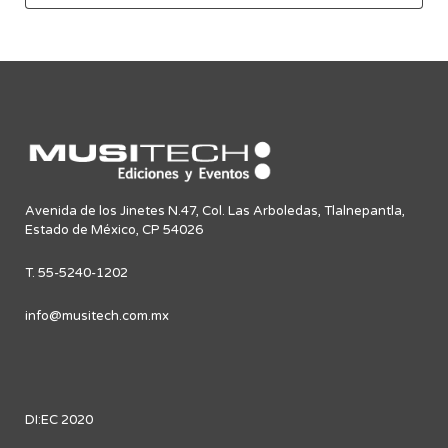
Avenida de los Jinetes N.47, Col. Las Arboledas, Tlalnepantla,
Estado de México, CP 54026
T. 55-5240-1202
info@musitech.com.mx
DI:EC 2020