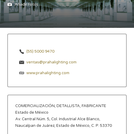
Añadir Fotos
(55) 5000 9470
ventas@prahalighting.com
www.prahalighting.com
COMERCIALIZACIÓN, DETALLISTA, FABRICANTE
Estado de México
Av. Central Núm. 5, Col. Industrial Alce Blanco,
Naucalpan de Juárez, Estado de México, C. P. 53370