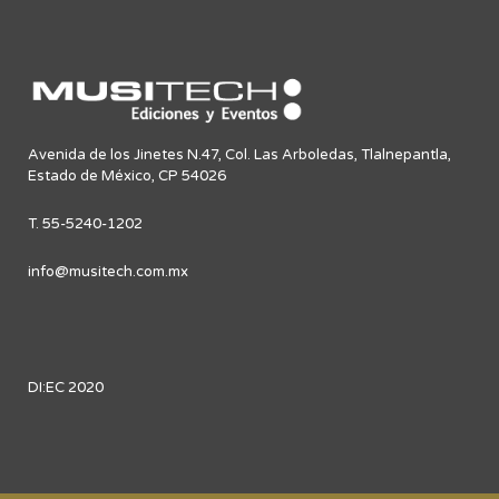
Avenida de los Jinetes N.47, Col. Las Arboledas, Tlalnepantla,
Estado de México, CP 54026
T. 55-5240-1202
info@musitech.com.mx
DI:EC 2020