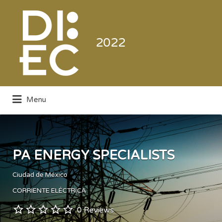
Buscar
por:
2022
Menu
Directorio de la Industria de la
Electrónica de Consumo y Comercial
PA ENERGY SPECIALISTS
Ciudad de México
CORRIENTE ELÉCTRICA
0 Reviews