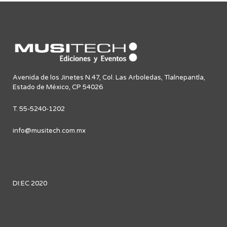
Avenida de los Jinetes N.47, Col. Las Arboledas, Tlalnepantla,
Estado de México, CP 54026
T. 55-5240-1202
info@musitech.com.mx
DI:EC 2020