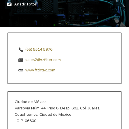
Añadir Fotos
(55) 5514 5976
sales2@rzfiber.com
www.ftthtec.com
Ciudad de México
Varsovia Núm. 44, Piso 8, Desp. 802, Col. Juárez,
Cuauhtémoc, Ciudad de México
, C. P. 06600