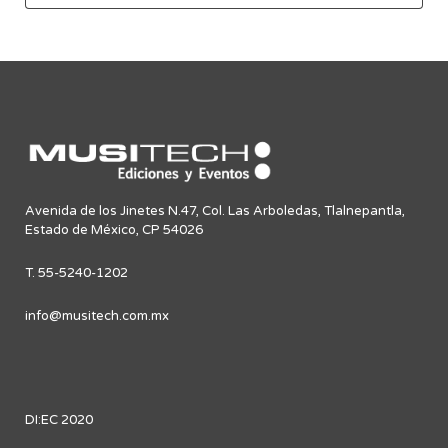
Avenida de los Jinetes N.47, Col. Las Arboledas, Tlalnepantla,
Estado de México, CP 54026
T. 55-5240-1202
info@musitech.com.mx
DI:EC 2020