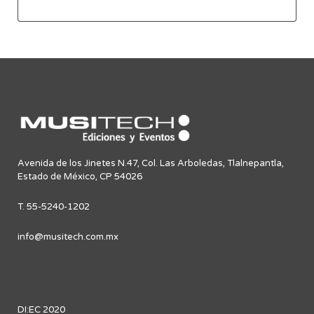
Avenida de los Jinetes N.47, Col. Las Arboledas, Tlalnepantla,
Estado de México, CP 54026
T. 55-5240-1202
info@musitech.com.mx
DI:EC 2020