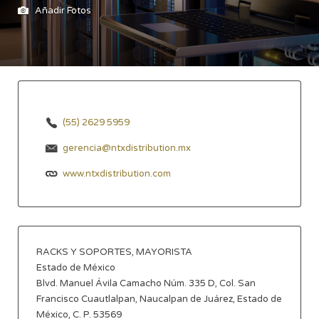
Añadir Fotos
(55) 2629 5959
gerencia@ntxdistribution.mx
www.ntxdistribution.com
RACKS Y SOPORTES, MAYORISTA
Estado de México
Blvd. Manuel Ávila Camacho Núm. 335 D, Col. San
Francisco Cuautlalpan, Naucalpan de Juárez, Estado de
México, C. P. 53569