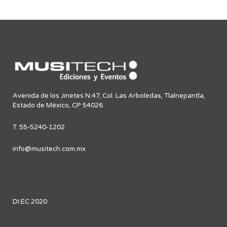
Avenida de los Jinetes N.47, Col. Las Arboledas, Tlalnepantla,
Estado de México, CP 54026
T. 55-5240-1202
info@musitech.com.mx
DI:EC 2020