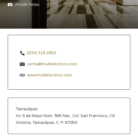
Añadir Fotos
(834) 318 2850
venta@multielectrico.com
www.multielectrico.com
Tamaulipas
Av. 5 de Mayo Núm. 905 Nte., Col. San Francisco, Cd.
Victoria, Tamaulipas, C. P. 87050