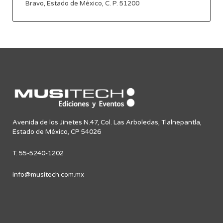
Bravo, Estado de México, C. P. 51200
Avenida de los Jinetes N.47, Col. Las Arboledas, Tlalnepantla,
Estado de México, CP 54026
T. 55-5240-1202
info@musitech.com.mx