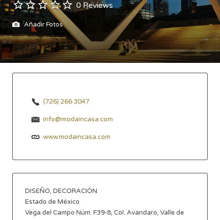
0 Reviews
Añadir Fotos
(726) 266 3047
info@modaincasa.com
www.modaincasa.com
DISEÑO, DECORACIÓN
Estado de México
Vega del Campo Núm. F39-8, Col. Avandaro, Valle de