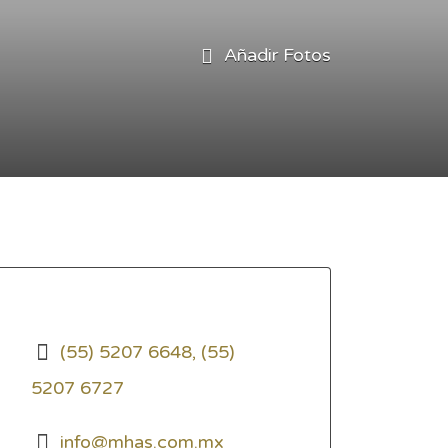
Añadir Fotos
(55) 5207 6648, (55)
5207 6727
info@mhas.com.mx