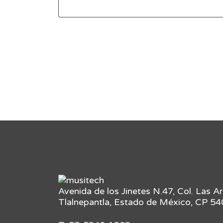
Avenida de los Jinetes N.47, Col. Las A
Tlalnepantla, Estado de México, CP 5