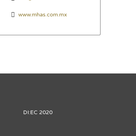
www.mhas.com.mx
DI:EC 2020