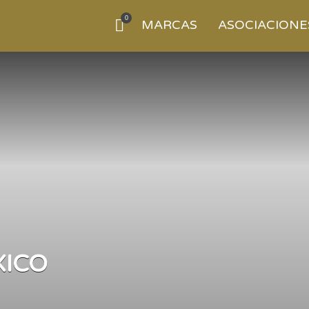
0
MARCAS
ASOCIACIONE
XICO