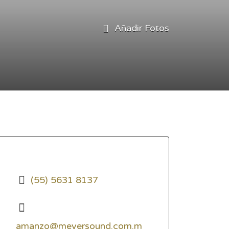
Añadir Fotos
(55) 5631 8137
amanzo@meyersound.com.m