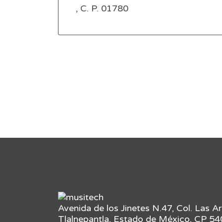
, C. P. 01780
Avenida de los Jinetes N.47, Col. Las A
Tlalnepantla, Estado de México, CP 5