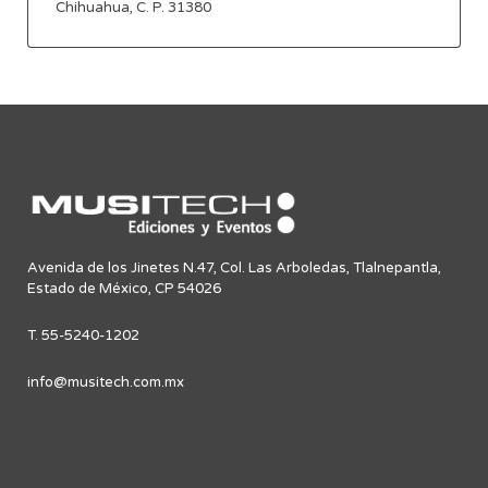
Chihuahua, C. P. 31380
Avenida de los Jinetes N.47, Col. Las Arboledas, Tlalnepantla,
Estado de México, CP 54026
T. 55-5240-1202
info@musitech.com.mx