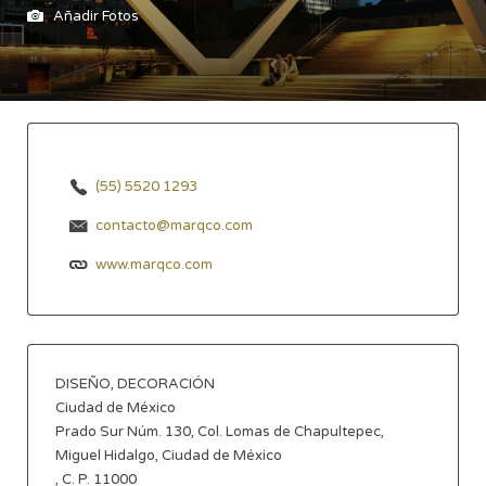
Añadir Fotos
(55) 5520 1293
contacto@marqco.com
www.marqco.com
DISEÑO, DECORACIÓN
Ciudad de México
Prado Sur Núm. 130, Col. Lomas de Chapultepec,
Miguel Hidalgo, Ciudad de México
, C. P. 11000