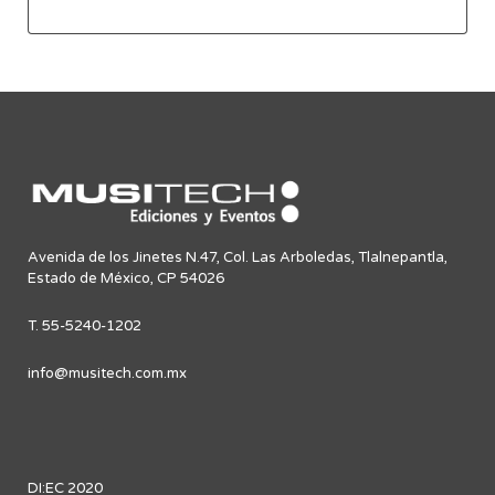
Avenida de los Jinetes N.47, Col. Las Arboledas, Tlalnepantla,
Estado de México, CP 54026
T. 55-5240-1202
info@musitech.com.mx
DI:EC 2020