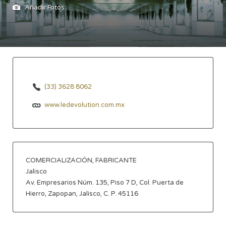
Añadir Fotos
(33) 3628 8062
www.ledevolution.com.mx
COMERCIALIZACIÓN, FABRICANTE
Jalisco
Av. Empresarios Núm. 135, Piso 7 D, Col. Puerta de
Hierro, Zapopan, Jalisco, C. P. 45116