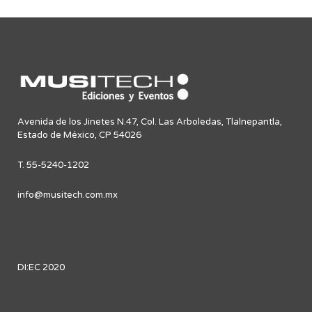
Avenida de los Jinetes N.47, Col. Las Arboledas, Tlalnepantla,
Estado de México, CP 54026
T. 55-5240-1202
info@musitech.com.mx
DI:EC 2020