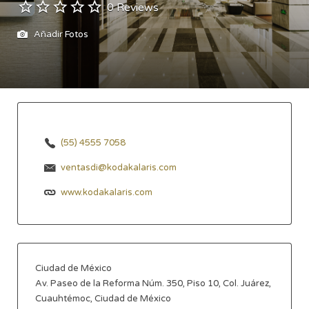
0 Reviews
Añadir Fotos
(55) 4555 7058
ventasdi@kodakalaris.com
www.kodakalaris.com
Ciudad de México
Av. Paseo de la Reforma Núm. 350, Piso 10, Col. Juárez,
Cuauhtémoc, Ciudad de México