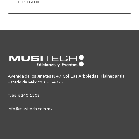
, C. P. 06600
Avenida de los Jinetes N.47, Col. Las Arboledas, Tlalnepantla,
Estado de México, CP 54026
T. 55-5240-1202
info@musitech.com.mx