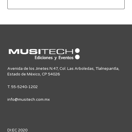
Avenida de los Jinetes N.47, Col. Las Arboledas, Tlalnepantla,
Estado de México, CP 54026
T. 55-5240-1202
info@musitech.com.mx
DI:EC 2020