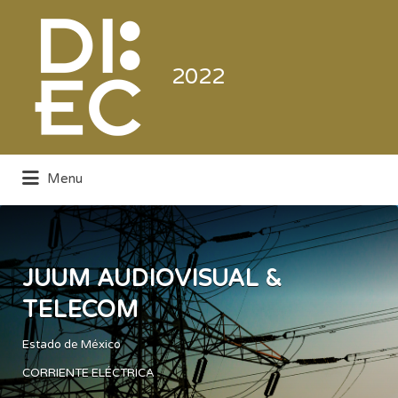
Buscar
por:
2022
Menu
Directorio de la Industria de la
Electrónica de Consumo y Comercial
JUUM AUDIOVISUAL &
TELECOM
Estado de México
CORRIENTE ELÉCTRICA