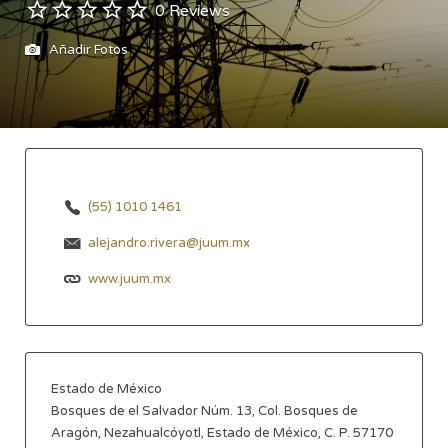
0 Reviews
Añadir Fotos
(55) 1010 1461
alejandro.rivera@juum.mx
www.juum.mx
Estado de México
Bosques de el Salvador Núm. 13, Col. Bosques de
Aragón, Nezahualcóyotl, Estado de México, C. P. 57170