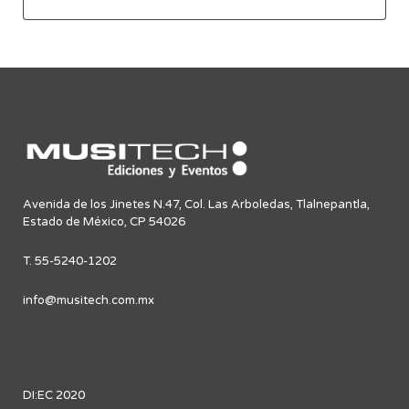
Avenida de los Jinetes N.47, Col. Las Arboledas, Tlalnepantla,
Estado de México, CP 54026
T. 55-5240-1202
info@musitech.com.mx
DI:EC 2020