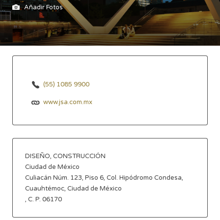
Añadir Fotos
(55) 1085 9900
www.jsa.com.mx
DISEÑO, CONSTRUCCIÓN
Ciudad de México
Culiacán Núm. 123, Piso 6, Col. Hipódromo Condesa,
Cuauhtémoc, Ciudad de México
, C. P. 06170