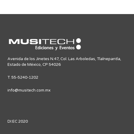
Avenida de los Jinetes N.47, Col. Las Arboledas, Tlalnepantla,
Estado de México, CP 54026
T. 55-5240-1202
info@musitech.com.mx
DI:EC 2020