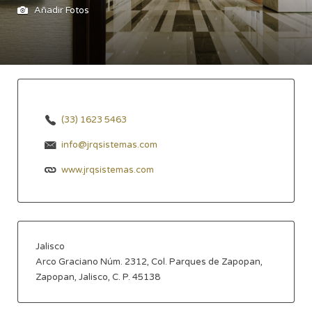
Añadir Fotos
(33) 1623 5463
info@jrqsistemas.com
www.jrqsistemas.com
Jalisco
Arco Graciano Núm. 2312, Col. Parques de Zapopan,
Zapopan, Jalisco, C. P. 45138