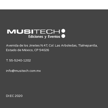
Avenida de los Jinetes N.47, Col. Las Arboledas, Tlalnepantla,
Estado de México, CP 54026
T. 55-5240-1202
info@musitech.com.mx
DI:EC 2020