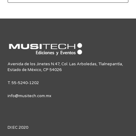
Avenida de los Jinetes N.47, Col. Las Arboledas, Tlalnepantla,
Estado de México, CP 54026
T. 55-5240-1202
info@musitech.com.mx
DI:EC 2020