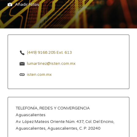
Añadir Fotos
(449) 9168 205 Ext. 613
lumartinez@isten.com.mx
isten.com.mx
TELEFONÍA, REDES Y CONVERGENCIA
Aguascalientes
Av. López Mateos Oriente Núm. 437, Col. Del Encino,
Aguascalientes, Aguascalientes, C. P. 20240