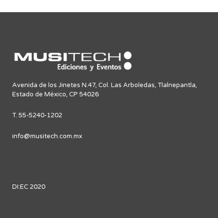
Avenida de los Jinetes N.47, Col. Las Arboledas, Tlalnepantla,
Estado de México, CP 54026
T. 55-5240-1202
info@musitech.com.mx
DI:EC 2020