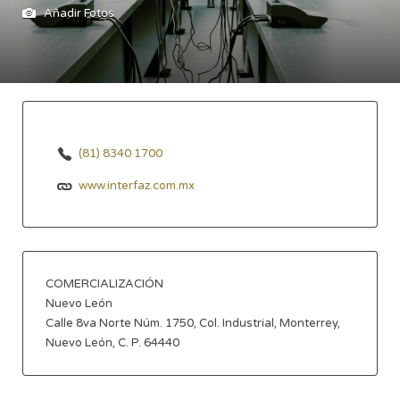
Añadir Fotos
(81) 8340 1700
www.interfaz.com.mx
COMERCIALIZACIÓN
Nuevo León
Calle 8va Norte Núm. 1750, Col. Industrial, Monterrey,
Nuevo León, C. P. 64440