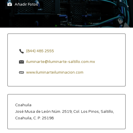
Añadir Fotos
(844) 485 2555
iluminarte@iluminarte-saltillo.com.mx
www.iluminarteiluminacion.com
Coahuila
José Musa de León Núm. 2519, Col. Los Pinos, Saltillo,
Coahuila, C. P. 25198