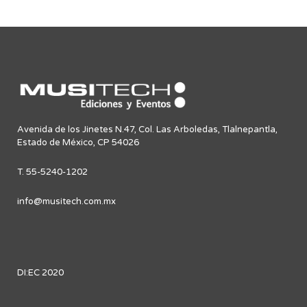
Avenida de los Jinetes N.47, Col. Las Arboledas, Tlalnepantla,
Estado de México, CP 54026
T. 55-5240-1202
info@musitech.com.mx
DI:EC 2020