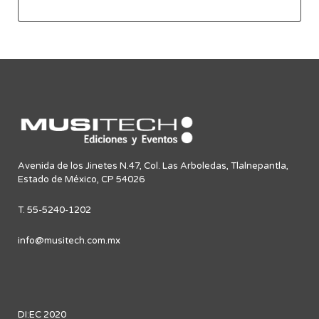
Avenida de los Jinetes N.47, Col. Las Arboledas, Tlalnepantla,
Estado de México, CP 54026
T. 55-5240-1202
info@musitech.com.mx
DI:EC 2020