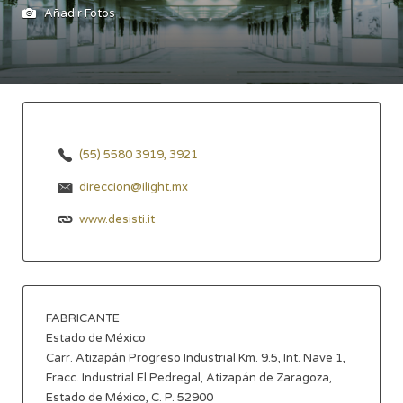
Añadir Fotos
(55) 5580 3919, 3921
direccion@ilight.mx
www.desisti.it
FABRICANTE
Estado de México
Carr. Atizapán Progreso Industrial Km. 9.5, Int. Nave 1,
Fracc. Industrial El Pedregal, Atizapán de Zaragoza,
Estado de México, C. P. 52900