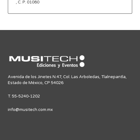
, C. P. 01080
Avenida de los Jinetes N.47, Col. Las Arboledas, Tlalnepantla,
Estado de México, CP 54026
T. 55-5240-1202
info@musitech.com.mx