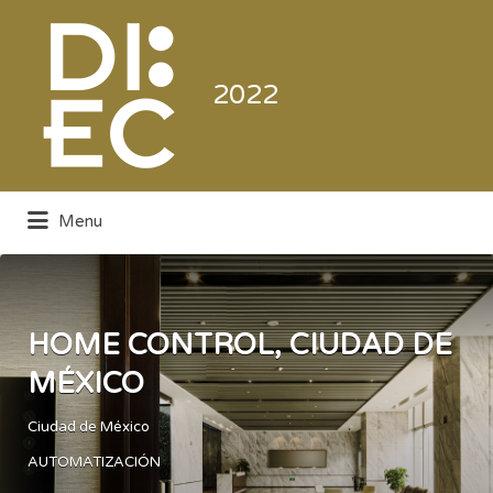
Buscar
por:
2022
Menu
Directorio de la Industria de la
Electrónica de Consumo y Comercial
HOME CONTROL, CIUDAD DE
MÉXICO
Ciudad de México
AUTOMATIZACIÓN