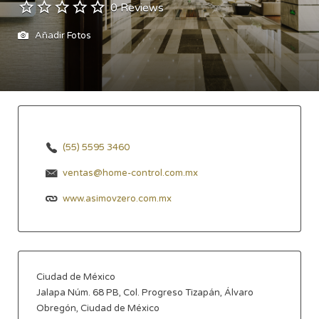
0 Reviews
Añadir Fotos
(55) 5595 3460
ventas@home-control.com.mx
www.asimovzero.com.mx
Ciudad de México
Jalapa Núm. 68 PB, Col. Progreso Tizapán, Álvaro
Obregón, Ciudad de México