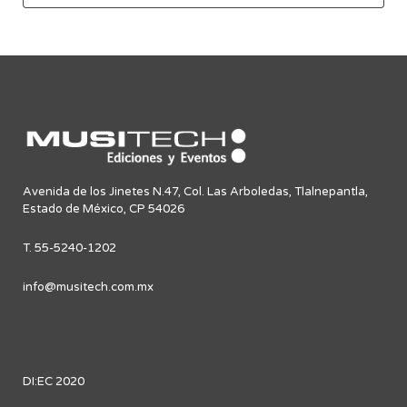
Avenida de los Jinetes N.47, Col. Las Arboledas, Tlalnepantla,
Estado de México, CP 54026
T. 55-5240-1202
info@musitech.com.mx
DI:EC 2020