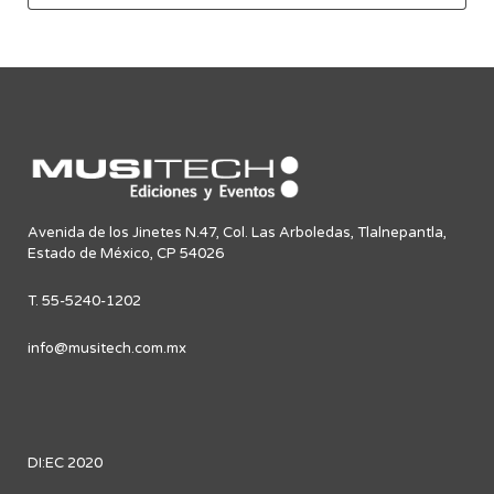
Avenida de los Jinetes N.47, Col. Las Arboledas, Tlalnepantla,
Estado de México, CP 54026
T. 55-5240-1202
info@musitech.com.mx
DI:EC 2020