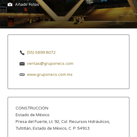
Añadir Fotos
(55) 5899 8072
ventas@gruponecs.com
www.gruponecs.com.mx
CONSTRUCCIÓN
Estado de México
Presa del Fuerte, Lt. 92, Col. Recursos Hidráulicos,
Tultitlán, Estado de México, C. P. 54913