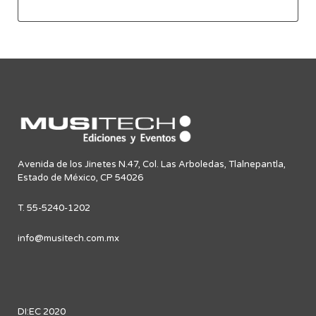
Avenida de los Jinetes N.47, Col. Las Arboledas, Tlalnepantla,
Estado de México, CP 54026
T. 55-5240-1202
info@musitech.com.mx
DI:EC 2020