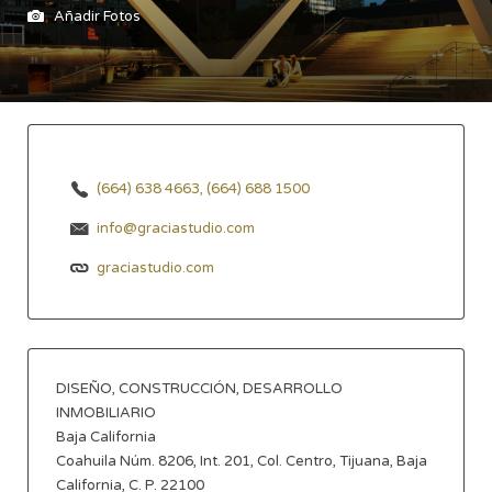
Añadir Fotos
(664) 638 4663, (664) 688 1500
info@graciastudio.com
graciastudio.com
DISEÑO, CONSTRUCCIÓN, DESARROLLO
INMOBILIARIO
Baja California
Coahuila Núm. 8206, Int. 201, Col. Centro, Tijuana, Baja
California, C. P. 22100