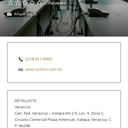
0 Reviews
Añadir Fotos
(229) 813 9969
www.contino.com.mx
DETALLISTA
Veracruz
Carr. Fed. Veracruz – Xalapa Km 2.5, Loc. 4, Zona C,
Circuito Comercial Plaza Américas, Xalapa, Veracruz, C.
P. 94298