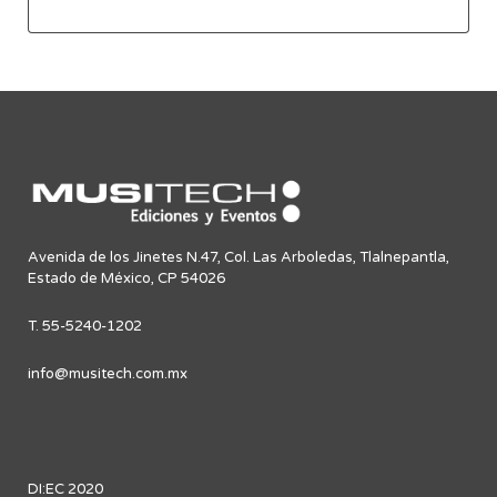
Avenida de los Jinetes N.47, Col. Las Arboledas, Tlalnepantla,
Estado de México, CP 54026
T. 55-5240-1202
info@musitech.com.mx
DI:EC 2020