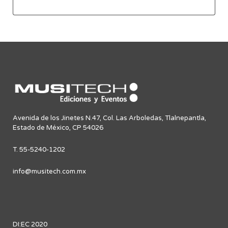
Avenida de los Jinetes N.47, Col. Las Arboledas, Tlalnepantla,
Estado de México, CP 54026
T. 55-5240-1202
info@musitech.com.mx
DI:EC 2020