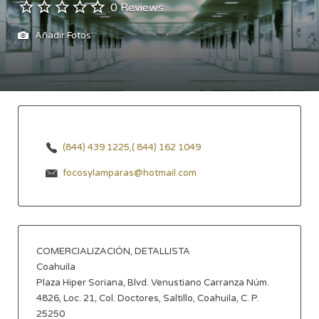
0 Reviews
Añadir Fotos
(844) 439 1225,( 844) 162 1049
focosylamparas@hotmail.com
COMERCIALIZACIÓN, DETALLISTA
Coahuila
Plaza Hiper Soriana, Blvd. Venustiano Carranza Núm.
4826, Loc. 21, Col. Doctores, Saltillo, Coahuila, C. P.
25250