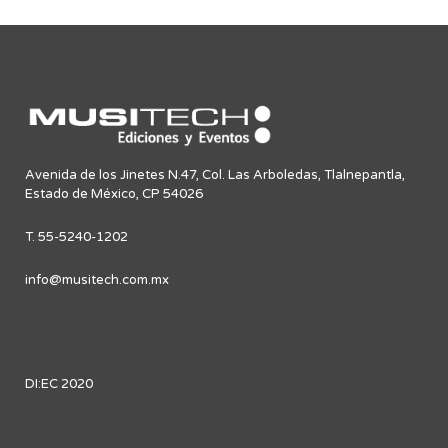
Avenida de los Jinetes N.47, Col. Las Arboledas, Tlalnepantla,
Estado de México, CP 54026
T. 55-5240-1202
info@musitech.com.mx
DI:EC 2020