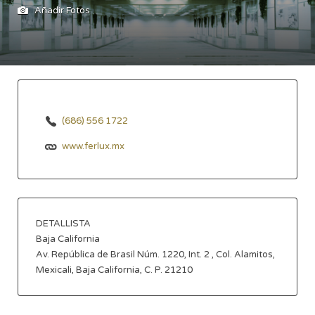
Añadir Fotos
(686) 556 1722
www.ferlux.mx
DETALLISTA
Baja California
Av. República de Brasil Núm. 1220, Int. 2 , Col. Alamitos,
Mexicali, Baja California, C. P. 21210