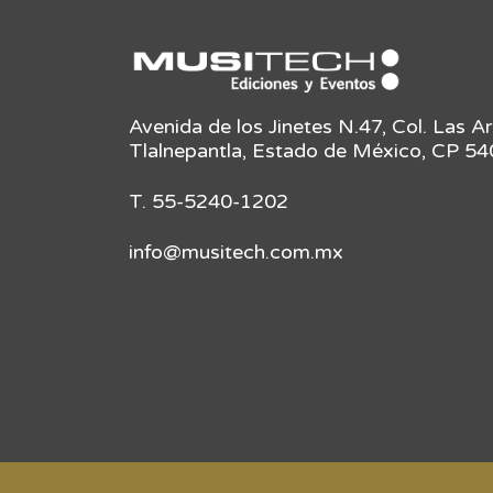
Avenida de los Jinetes N.47, Col. Las A
Tlalnepantla, Estado de México, CP 5
T. 55-5240-1202
info@musitech.com.mx