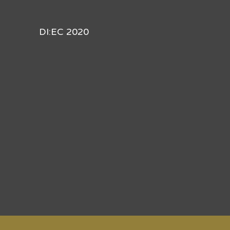
DI:EC 2020