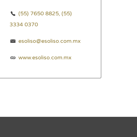
(55) 7650 8825, (55)
3334 0370
esoliso@esoliso.com.mx
www.esoliso.com.mx