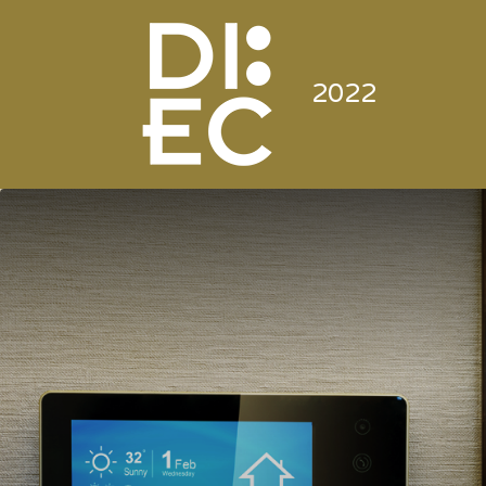
Buscar
por:
2022
Directorio de la Industria
de la Electrónica de
Consumo y Comercial